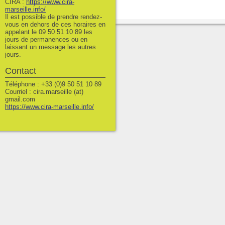
CIRA :
https://www.cira-
marseille.info/
Il est possible de prendre rendez-
vous en dehors de ces horaires en
appelant le 09 50 51 10 89 les
jours de permanences ou en
laissant un message les autres
jours.
Contact
Téléphone : +33 (0)9 50 51 10 89
Courriel : cira.marseille (at)
gmail.com
https://www.cira-marseille.info/