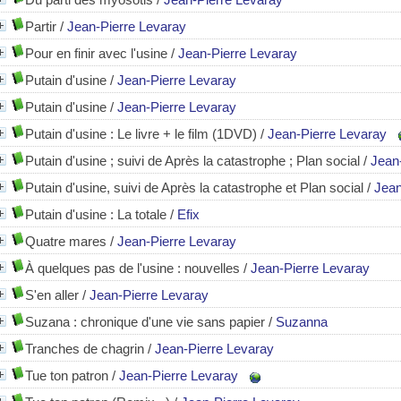
Partir
/
Jean-Pierre Levaray
Pour en finir avec l'usine
/
Jean-Pierre Levaray
Putain d'usine
/
Jean-Pierre Levaray
Putain d'usine
/
Jean-Pierre Levaray
Putain d'usine : Le livre + le film (1DVD)
/
Jean-Pierre Levaray
Putain d'usine ; suivi de Après la catastrophe ; Plan social
/
Jean
Putain d'usine, suivi de Après la catastrophe et Plan social
/
Jean
Putain d'usine : La totale
/
Efix
Quatre mares
/
Jean-Pierre Levaray
À quelques pas de l'usine
: nouvelles
/
Jean-Pierre Levaray
S'en aller
/
Jean-Pierre Levaray
Suzana : chronique d'une vie sans papier
/
Suzanna
Tranches de chagrin
/
Jean-Pierre Levaray
Tue ton patron
/
Jean-Pierre Levaray