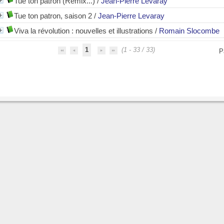
Tue ton patron (Remix...)
/
Jean-Pierre Levaray
Tue ton patron, saison 2
/
Jean-Pierre Levaray
Viva la révolution : nouvelles et illustrations
/
Romain Slocombe
1
(1 - 33 / 33)
P