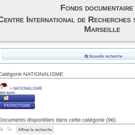
Fonds documentaire
Centre International de Recherches 
Marseille
Nouvelle recherche
Catégorie NATIONALISME
>
NATIONALISME
Voir aussi
PATRIOTISME
Documents disponibles dans cette catégorie (
96
)
Affiner la recherche