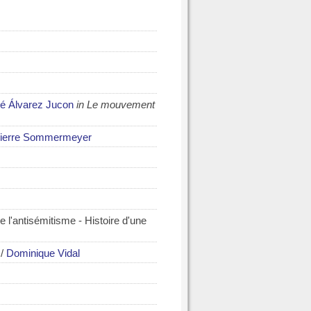
é Álvarez Jucon
in Le mouvement
ierre Sommermeyer
 l'antisémitisme - Histoire d'une
/
Dominique Vidal