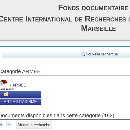
Fonds documentaire
Centre International de Recherches 
Marseille
Nouvelle recherche
Catégorie ARMÉE
>
ARMÉE
Voir aussi
ANTIMILITARISME
Documents disponibles dans cette catégorie (
192
)
Affiner la recherche