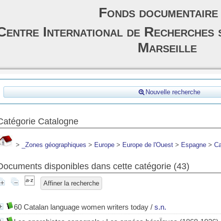
Fonds documentaire
Centre International de Recherches 
Marseille
Nouvelle recherche
Catégorie Catalogne
>
_Zones géographiques
>
Europe
>
Europe de l'Ouest
>
Espagne
>
Ca
Documents disponibles dans cette catégorie (
43
)
Affiner la recherche
60 Catalan language women writers today
/
s.n.