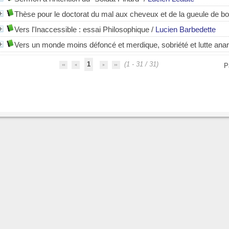
Thèse pour le doctorat du mal aux cheveux et de la gueule de bo
Vers l'Inaccessible : essai Philosophique
/
Lucien Barbedette
Vers un monde moins défoncé et merdique, sobriété et lutte anar
1
(1 - 31 / 31)
P