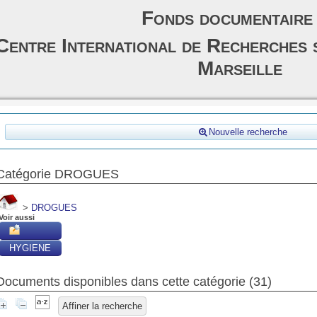
Fonds documentaire
Centre International de Recherches 
Marseille
Nouvelle recherche
Catégorie DROGUES
>
DROGUES
Voir aussi
HYGIENE
Documents disponibles dans cette catégorie (
31
)
Affiner la recherche