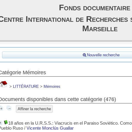
Fonds documentaire
Centre International de Recherches 
Marseille
Nouvelle recherche
Catégorie Mémoires
>
LITTÉRATURE
>
Mémoires
Documents disponibles dans cette catégorie (
476
)
Affiner la recherche
18 años en la U.R.S.S.: Viacrucis en el Paraiso Soviético. Como 
Pueblo Ruso
/
Vicente Monclús Guallar