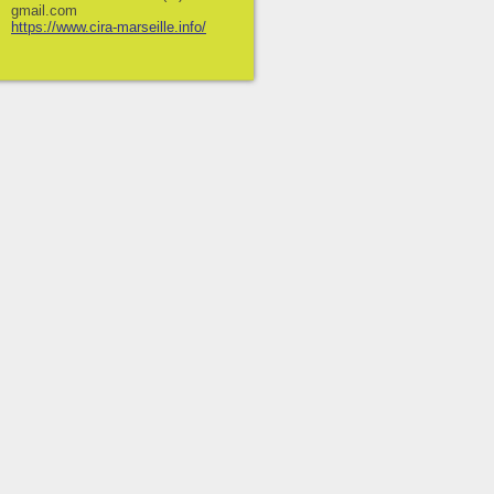
gmail.com
https://www.cira-marseille.info/