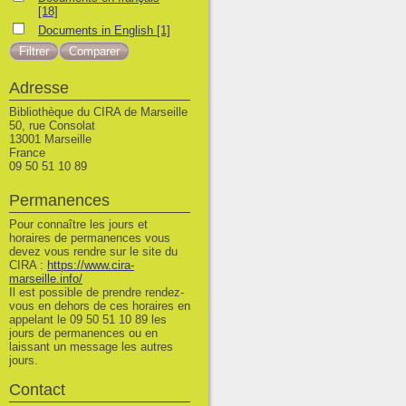
[18]
Documents in English
Documents in English
[1]
Adresse
Bibliothèque du CIRA de Marseille
50, rue Consolat
13001 Marseille
France
09 50 51 10 89
Permanences
Pour connaître les jours et
horaires de permanences vous
devez vous rendre sur le site du
CIRA :
https://www.cira-
marseille.info/
Il est possible de prendre rendez-
vous en dehors de ces horaires en
appelant le 09 50 51 10 89 les
jours de permanences ou en
laissant un message les autres
jours.
Contact