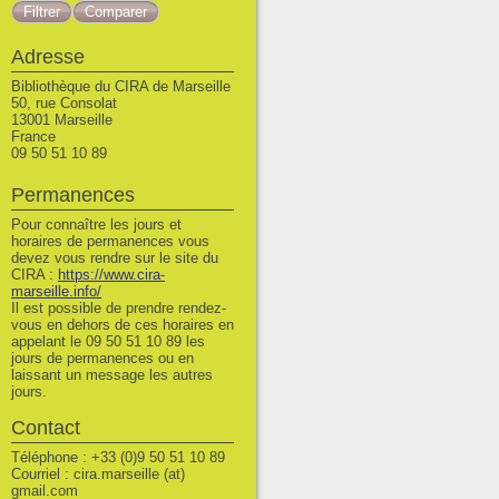
Adresse
Bibliothèque du CIRA de Marseille
50, rue Consolat
13001 Marseille
France
09 50 51 10 89
Permanences
Pour connaître les jours et
horaires de permanences vous
devez vous rendre sur le site du
CIRA :
https://www.cira-
marseille.info/
Il est possible de prendre rendez-
vous en dehors de ces horaires en
appelant le 09 50 51 10 89 les
jours de permanences ou en
laissant un message les autres
jours.
Contact
Téléphone : +33 (0)9 50 51 10 89
Courriel : cira.marseille (at)
gmail.com