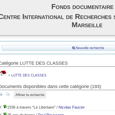
Fonds documentaire
Centre International de Recherches 
Marseille
Nouvelle recherche
Catégorie LUTTE DES CLASSES
>
LUTTE DES CLASSES
Documents disponibles dans cette catégorie (
193
)
Affiner la recherche
1936 à travers “Le Libertaire”
/
Nicolas Faucier
25 ans de bagne
/
Paul Roussenq