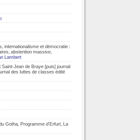
o
 internationalisme et démocratie
:
ires, abstention massive,
an Lambert
 Saint-Jean de Braye [puis] journal
urnal des luttes de classes édité
u Gotha, Programme d'Erfurt, La