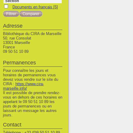
Section
Documents en français
Documents en français
[5]
Adresse
Bibliothèque du CIRA de Marseille
50, rue Consolat
13001 Marseille
France
09 50 51 10 89
Permanences
Pour connaître les jours et
horaires de permanences vous
devez vous rendre sur le site du
CIRA :
https://www.cira-
marseille.info/
Il est possible de prendre rendez-
vous en dehors de ces horaires en
appelant le 09 50 51 10 89 les
jours de permanences ou en
laissant un message les autres
jours.
Contact
Téléphone : +33 (0)9 50 51 10 89