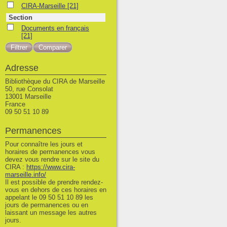
CIRA-Marseille
CIRA-Marseille
[21]
Section
Documents en français
Documents en français
[21]
Adresse
Bibliothèque du CIRA de Marseille
50, rue Consolat
13001 Marseille
France
09 50 51 10 89
Permanences
Pour connaître les jours et
horaires de permanences vous
devez vous rendre sur le site du
CIRA :
https://www.cira-
marseille.info/
Il est possible de prendre rendez-
vous en dehors de ces horaires en
appelant le 09 50 51 10 89 les
jours de permanences ou en
laissant un message les autres
jours.