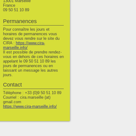
13001 Marseille
France
09 50 51 10 89
Permanences
Pour connaître les jours et
horaires de permanences vous
devez vous rendre sur le site du
CIRA :
https://www.cira-
marseille.info/
Il est possible de prendre rendez-
vous en dehors de ces horaires en
appelant le 09 50 51 10 89 les
jours de permanences ou en
laissant un message les autres
jours.
Contact
Téléphone : +33 (0)9 50 51 10 89
Courriel : cira.marseille (at)
gmail.com
https://www.cira-marseille.info/