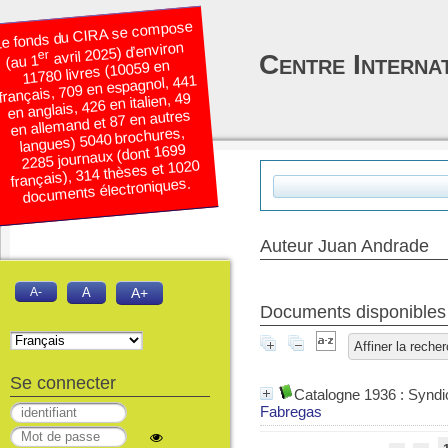
e fonds du CIRA se compose
avril 2025) d’environ
er
Centre Interna
(au 1
11780 livres (10059 en
français, 709 en espagnol, 441
en anglais, 426 en italien, 49
en allemand et 87 en autres
langues) 5040 brochures,
2285 journaux (dont 1699
français), 314 thèses et 1020
documents électroniques.
Auteur Juan Andrade
A-
A
A+
Documents disponibles é
Affiner la reche
Se connecter
Catalogne 1936 : Syndic
Fabregas