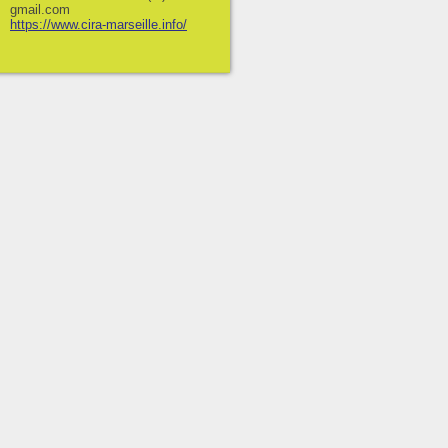
gmail.com
https://www.cira-marseille.info/