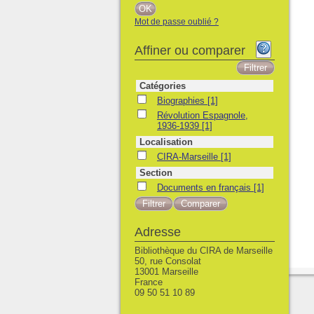
Mot de passe oublié ?
Affiner ou comparer
Catégories
Biographies
Biographies
[1]
Révolution Espagnole, 1936-1939
Révolution Espagnole,
1936-1939
[1]
Localisation
CIRA-Marseille
CIRA-Marseille
[1]
Section
Documents en français
Documents en français
[1]
Adresse
Bibliothèque du CIRA de Marseille
50, rue Consolat
13001 Marseille
France
09 50 51 10 89