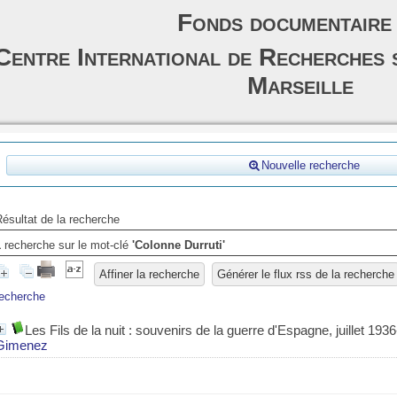
Fonds documentaire
Centre International de Recherches 
Marseille
Nouvelle recherche
ésultat de la recherche
1
recherche sur le mot-clé
'Colonne Durruti'
Affiner la recherche
Générer le flux rss de la recherche
recherche
Les Fils de la nuit : souvenirs de la guerre d'Espagne, juillet 1936
Gimenez