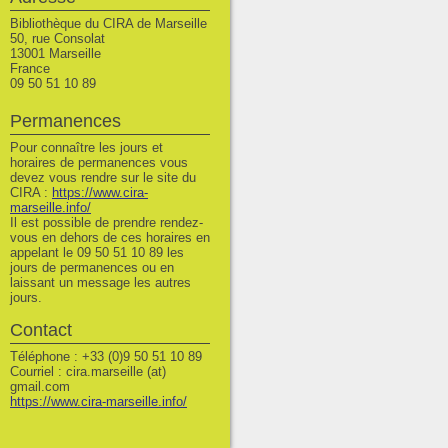
Bibliothèque du CIRA de Marseille
50, rue Consolat
13001 Marseille
France
09 50 51 10 89
Permanences
Pour connaître les jours et
horaires de permanences vous
devez vous rendre sur le site du
CIRA :
https://www.cira-
marseille.info/
Il est possible de prendre rendez-
vous en dehors de ces horaires en
appelant le 09 50 51 10 89 les
jours de permanences ou en
laissant un message les autres
jours.
Contact
Téléphone : +33 (0)9 50 51 10 89
Courriel : cira.marseille (at)
gmail.com
https://www.cira-marseille.info/