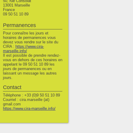
50, rue Consolat
13001 Marseille
France
09 50 51 10 89
Permanences
Pour connaître les jours et
horaires de permanences vous
devez vous rendre sur le site du
CIRA :
https://www.cira-
marseille.info/
Il est possible de prendre rendez-
vous en dehors de ces horaires en
appelant le 09 50 51 10 89 les
jours de permanences ou en
laissant un message les autres
jours.
Contact
Téléphone : +33 (0)9 50 51 10 89
Courriel : cira.marseille (at)
gmail.com
https://www.cira-marseille.info/