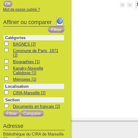
Mot de passe oublié ?
Affiner ou comparer
Catégories
BAGNES
BAGNES
[2]
Commune de Paris, 1871
Commune de Paris, 1871
[2]
Biographies
Biographies
[1]
Kanaky-Nouvelle Calédonie
Kanaky-Nouvelle
Calédonie
[1]
Mémoires
Mémoires
[1]
Localisation
CIRA-Marseille
CIRA-Marseille
[2]
Section
Documents en français
Documents en français
[2]
Adresse
Bibliothèque du CIRA de Marseille