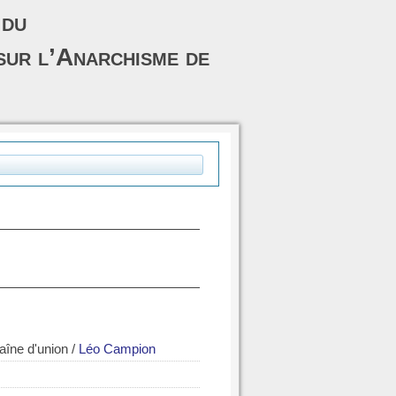
 du
sur l’Anarchisme de
haîne d'union
/
Léo Campion