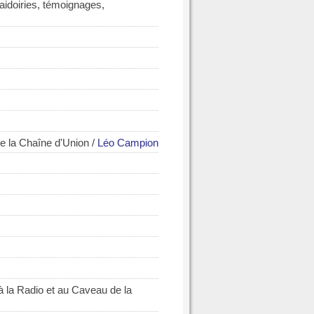
idoiries, témoignages,
 de la Chaîne d'Union
/
Léo Campion
la Radio et au Caveau de la