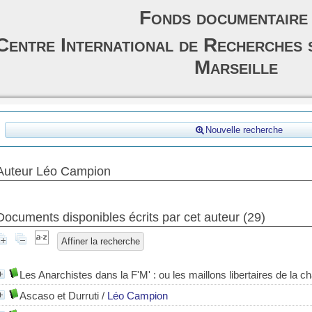
Fonds documentaire
Centre International de Recherches 
Marseille
Nouvelle recherche
Auteur Léo Campion
Documents disponibles écrits par cet auteur (
29
)
Affiner la recherche
Les Anarchistes dans la F'M' : ou les maillons libertaires de la c
Ascaso et Durruti
/
Léo Campion