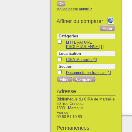
Mot de passe oublié ?
Affiner ou comparer
Catégories
LITTÉRATURE PROLÉTARIENNE
LITTÉRATURE
PROLÉTARIENNE
[1]
Localisation
CIRA-Marseille
CIRA-Marseille
[1]
Section
Documents en français
Documents en français
[1]
Adresse
Bibliothèque du CIRA de Marseille
50, rue Consolat
13001 Marseille
France
09 50 51 10 89
Permanences