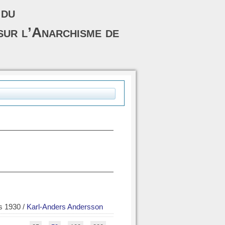
 du
sur l’Anarchisme de
es 1930
/
Karl-Anders Andersson