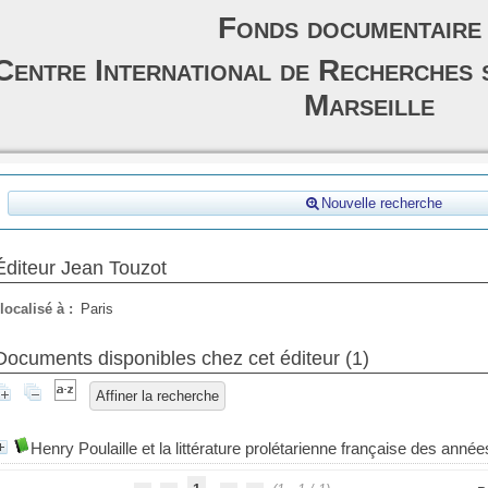
Fonds documentaire
Centre International de Recherches 
Marseille
Nouvelle recherche
Éditeur Jean Touzot
localisé à :
Paris
Documents disponibles chez cet éditeur (
1
)
Affiner la recherche
Henry Poulaille et la littérature prolétarienne française des anné