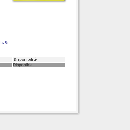
lay&i
Disponibilité
Disponible