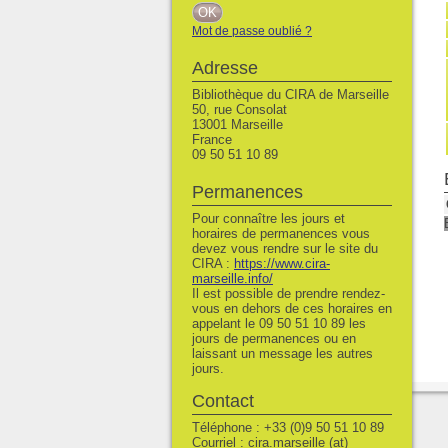
Mot de passe oublié ?
Adresse
Bibliothèque du CIRA de Marseille
50, rue Consolat
13001 Marseille
France
09 50 51 10 89
Permanences
Pour connaître les jours et
horaires de permanences vous
devez vous rendre sur le site du
CIRA :
https://www.cira-
marseille.info/
Il est possible de prendre rendez-
vous en dehors de ces horaires en
appelant le 09 50 51 10 89 les
jours de permanences ou en
laissant un message les autres
jours.
Contact
Téléphone : +33 (0)9 50 51 10 89
Courriel : cira.marseille (at)