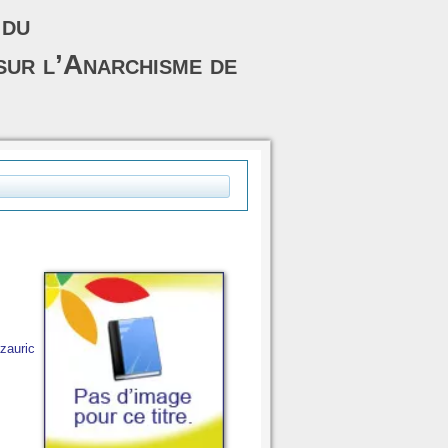
 du
sur l’Anarchisme de
zauric