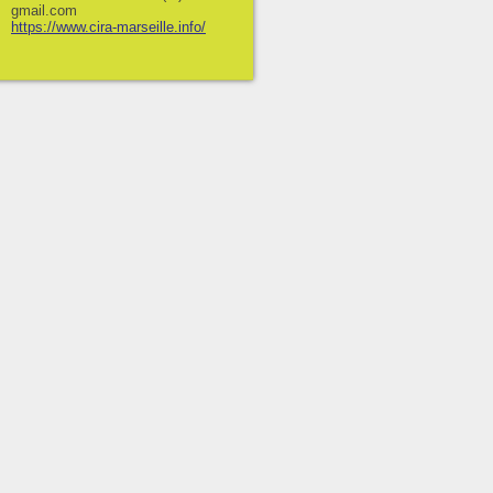
gmail.com
https://www.cira-marseille.info/