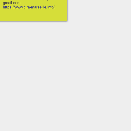
gmail.com
https://www.cira-marseille.info/