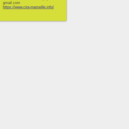
gmail.com
https://www.cira-marseille.info/