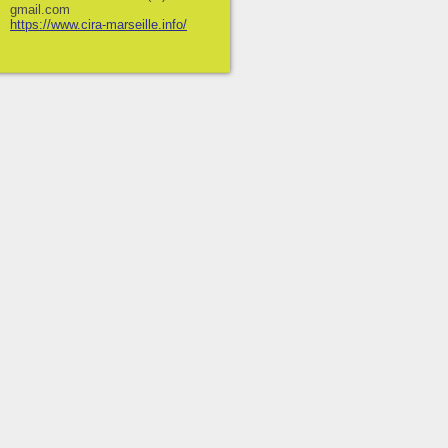
gmail.com
https://www.cira-marseille.info/