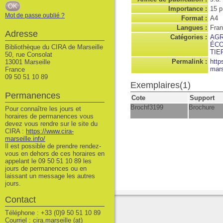
Importance :
15 p
Mot de passe oublié ?
Format :
A4
Langues :
Fran
Adresse
Catégories :
AGR
ÉCO
Bibliothèque du CIRA de Marseille
TIE
50, rue Consolat
Permalink :
http
13001 Marseille
mars
France
09 50 51 10 89
Exemplaires(1)
Permanences
Cote
Support
Brochf3199
Brochure
Pour connaître les jours et
horaires de permanences vous
devez vous rendre sur le site du
CIRA :
https://www.cira-
marseille.info/
Il est possible de prendre rendez-
vous en dehors de ces horaires en
appelant le 09 50 51 10 89 les
jours de permanences ou en
laissant un message les autres
jours.
Contact
Téléphone : +33 (0)9 50 51 10 89
Courriel : cira.marseille (at)