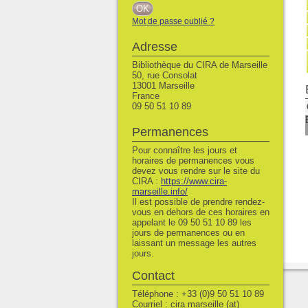
Mot de passe oublié ?
Adresse
Bibliothèque du CIRA de Marseille
50, rue Consolat
13001 Marseille
France
09 50 51 10 89
Permanences
Pour connaître les jours et
horaires de permanences vous
devez vous rendre sur le site du
CIRA :
https://www.cira-
marseille.info/
Il est possible de prendre rendez-
vous en dehors de ces horaires en
appelant le 09 50 51 10 89 les
jours de permanences ou en
laissant un message les autres
jours.
Contact
Téléphone : +33 (0)9 50 51 10 89
Courriel : cira.marseille (at)