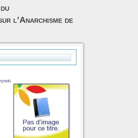
 du
sur l’Anarchisme de
zynski