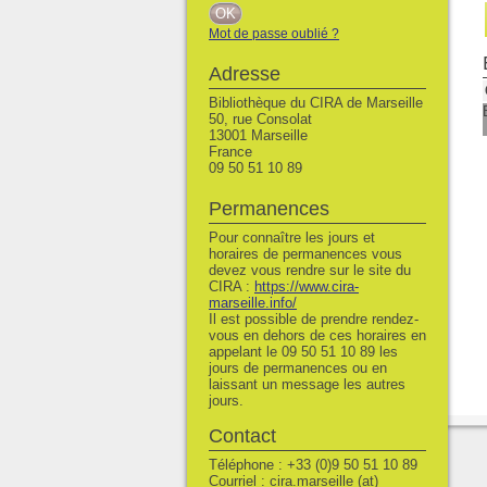
Mot de passe oublié ?
Adresse
Bibliothèque du CIRA de Marseille
50, rue Consolat
13001 Marseille
France
09 50 51 10 89
Permanences
Pour connaître les jours et
horaires de permanences vous
devez vous rendre sur le site du
CIRA :
https://www.cira-
marseille.info/
Il est possible de prendre rendez-
vous en dehors de ces horaires en
appelant le 09 50 51 10 89 les
jours de permanences ou en
laissant un message les autres
jours.
Contact
Téléphone : +33 (0)9 50 51 10 89
Courriel : cira.marseille (at)