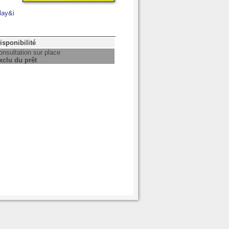
lay&i
isponibilité
onsultation sur place
xclu du prêt