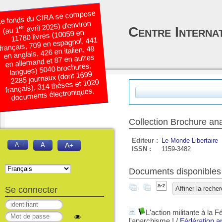
e fonds du CIRA se compose
avril 2025) d’environ
er
Centre Interna
(au 1
11780 livres (10059 en
français, 709 en espagnol, 441
en anglais, 426 en italien, 49
en allemand et 87 en autres
langues) 5040 brochures,
2285 journaux (dont 1699
français), 314 thèses et 1020
documents électroniques.
Collection Brochure ana
Editeur :
Le Monde Libertaire
A-
A
A+
ISSN :
1159-3482
Documents disponibles d
Se connecter
Affiner la reche
L'action militante à la 
l'anarchisme !
/
Fédération a