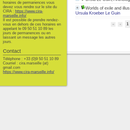
horaires de permanences vous
devez vous rendre sur le site du
Worlds of exile and illus
CIRA :
https://www.cira-
Ursula Kroeber Le Guin
marseille.info/
Il est possible de prendre rendez-
1
vous en dehors de ces horaires en
appelant le 09 50 51 10 89 les
jours de permanences ou en
laissant un message les autres
jours.
Contact
Téléphone : +33 (0)9 50 51 10 89
Courriel : cira.marseille (at)
gmail.com
https://www.cira-marseille.info/