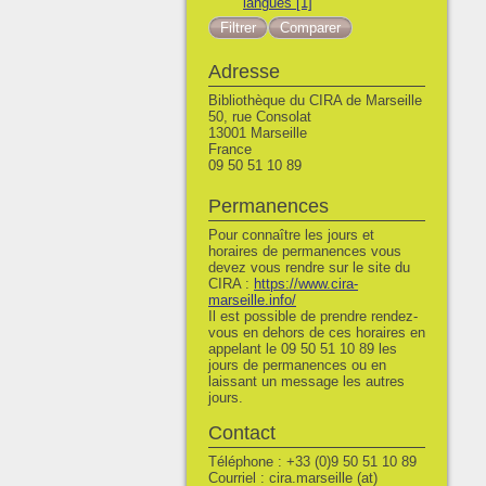
langues
[1]
Adresse
Bibliothèque du CIRA de Marseille
50, rue Consolat
13001 Marseille
France
09 50 51 10 89
Permanences
Pour connaître les jours et
horaires de permanences vous
devez vous rendre sur le site du
CIRA :
https://www.cira-
marseille.info/
Il est possible de prendre rendez-
vous en dehors de ces horaires en
appelant le 09 50 51 10 89 les
jours de permanences ou en
laissant un message les autres
jours.
Contact
Téléphone : +33 (0)9 50 51 10 89
Courriel : cira.marseille (at)