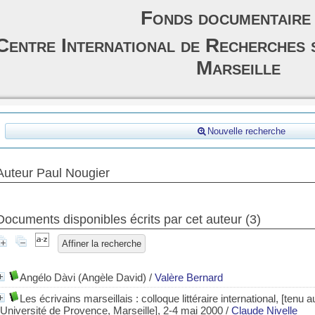
Fonds documentaire
Centre International de Recherches 
Marseille
Nouvelle recherche
Auteur Paul Nougier
Documents disponibles écrits par cet auteur (
3
)
Affiner la recherche
Angélo Dàvi (Angèle David)
/
Valère Bernard
Les écrivains marseillais : colloque littéraire international, [tenu
l'Université de Provence, Marseille], 2-4 mai 2000
/
Claude Nivelle