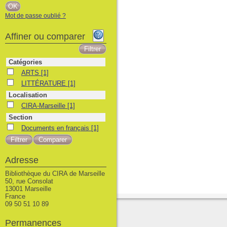
Mot de passe oublié ?
Affiner ou comparer
Catégories
ARTS
ARTS
[1]
LITTÉRATURE
LITTÉRATURE
[1]
Localisation
CIRA-Marseille
CIRA-Marseille
[1]
Section
Documents en français
Documents en français
[1]
Adresse
Bibliothèque du CIRA de Marseille
50, rue Consolat
13001 Marseille
France
09 50 51 10 89
Permanences