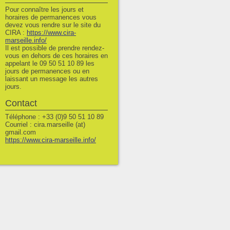
Pour connaître les jours et
horaires de permanences vous
devez vous rendre sur le site du
CIRA :
https://www.cira-
marseille.info/
Il est possible de prendre rendez-
vous en dehors de ces horaires en
appelant le 09 50 51 10 89 les
jours de permanences ou en
laissant un message les autres
jours.
Contact
Téléphone : +33 (0)9 50 51 10 89
Courriel : cira.marseille (at)
gmail.com
https://www.cira-marseille.info/