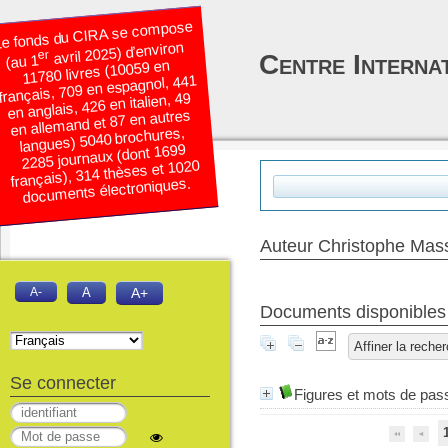
e fonds du CIRA se compose
avril 2025) d’environ
er
Centre Interna
(au 1
11780 livres (10059 en
français, 709 en espagnol, 441
en anglais, 426 en italien, 49
en allemand et 87 en autres
langues) 5040 brochures,
2285 journaux (dont 1699
français), 314 thèses et 1020
documents électroniques.
Auteur Christophe Mas
A-
A
A+
Documents disponibles é
Affiner la reche
Se connecter
Figures et mots de pas