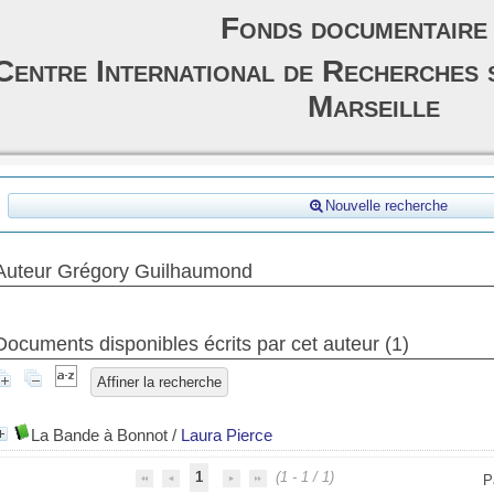
Fonds documentaire
Centre International de Recherches 
Marseille
Nouvelle recherche
Auteur Grégory Guilhaumond
Documents disponibles écrits par cet auteur (
1
)
Affiner la recherche
La Bande à Bonnot
/
Laura Pierce
1
(1 - 1 / 1)
P