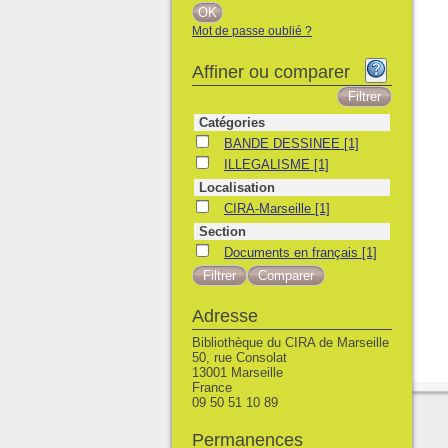
Mot de passe oublié ?
Affiner ou comparer
Catégories
BANDE DESSINEE
BANDE DESSINEE
[1]
ILLEGALISME
ILLEGALISME
[1]
Localisation
CIRA-Marseille
CIRA-Marseille
[1]
Section
Documents en français
Documents en français
[1]
Adresse
Bibliothèque du CIRA de Marseille
50, rue Consolat
13001 Marseille
France
09 50 51 10 89
Permanences