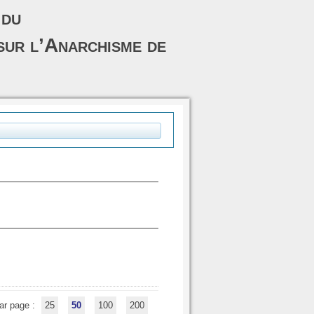
 du
sur l’Anarchisme de
ar page :
25
50
100
200