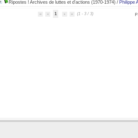
Ripostes ! Archives de luttes et d'actions (1970-1974)
/
Philippe 
1
(1 - 3 / 3)
P