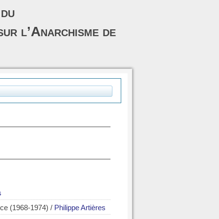
 du
sur l’Anarchisme de
s
ance (1968-1974)
/
Philippe Artières