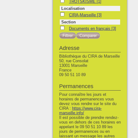
TROTSKISME
TROTSKISME
[1]
Localisation
CIRA-Marseille
CIRA-Marseille
[3]
Section
Documents en français
Documents en français
[3]
Adresse
Bibliothèque du CIRA de Marseille
50, rue Consolat
13001 Marseille
France
09 50 51 10 89
Permanences
Pour connaître les jours et
horaires de permanences vous
devez vous rendre sur le site du
CIRA :
https://www.cira-
marseille.info/
Il est possible de prendre rendez-
vous en dehors de ces horaires en
appelant le 09 50 51 10 89 les
jours de permanences ou en
laissant un message les autres