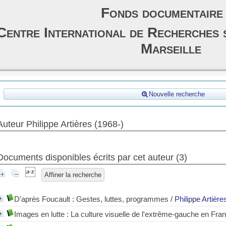
Fonds documentaire
Centre International de Recherches 
Marseille
Nouvelle recherche
Auteur Philippe Artières (1968-)
Documents disponibles écrits par cet auteur (
3
)
Affiner la recherche
D'après Foucault : Gestes, luttes, programmes
/
Philippe Artière
Images en lutte : La culture visuelle de l'extrême-gauche en Fr