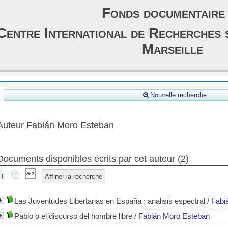
Fonds documentaire
Centre International de Recherches 
Marseille
Nouvelle recherche
Auteur Fabián Moro Esteban
Documents disponibles écrits par cet auteur (
2
)
Affiner la recherche
Las Juventudes Libertarias en España : analisis espectral
/
Fabi
Pablo o el discurso del hombre libre
/
Fabián Moro Esteban