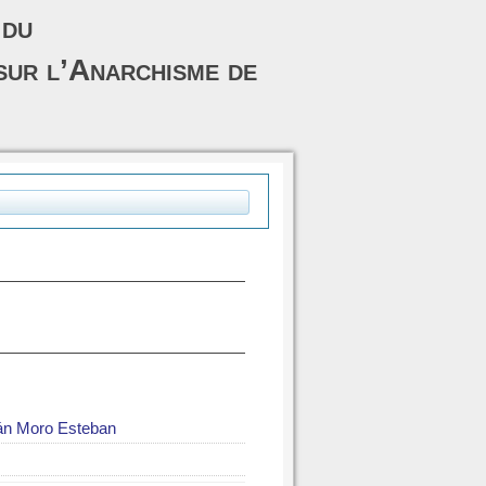
 du
sur l’Anarchisme de
án Moro Esteban