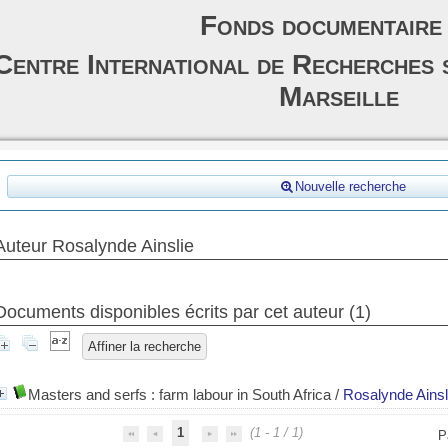
Fonds documentaire
Centre International de Recherches 
Marseille
Nouvelle recherche
Auteur Rosalynde Ainslie
Documents disponibles écrits par cet auteur (
1
)
Affiner la recherche
Masters and serfs : farm labour in South Africa
/
Rosalynde Ainsl
1
(1 - 1 / 1)
P