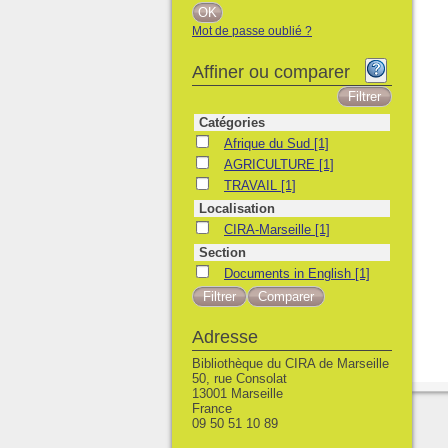
Mot de passe oublié ?
Affiner ou comparer
Catégories
Afrique du Sud
Afrique du Sud
[1]
AGRICULTURE
AGRICULTURE
[1]
TRAVAIL
TRAVAIL
[1]
Localisation
CIRA-Marseille
CIRA-Marseille
[1]
Section
Documents in English
Documents in English
[1]
Adresse
Bibliothèque du CIRA de Marseille
50, rue Consolat
13001 Marseille
France
09 50 51 10 89