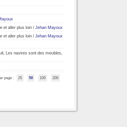
Mayoux
et aller plus loin
/
Jehan Mayoux
et aller plus loin
/
Jehan Mayoux
 nuit, Les navires sont des meubles,
ar page :
25
50
100
200