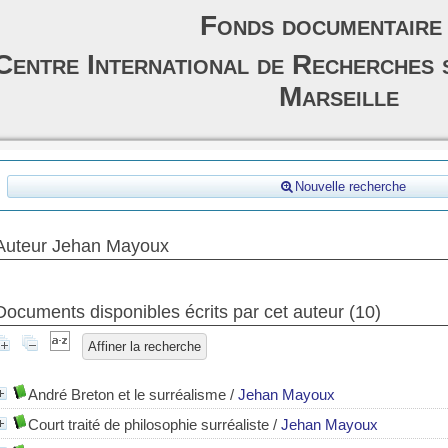
Fonds documentaire
Centre International de Recherches 
Marseille
Nouvelle recherche
Auteur Jehan Mayoux
Documents disponibles écrits par cet auteur (
10
)
Affiner la recherche
André Breton et le surréalisme
/
Jehan Mayoux
Court traité de philosophie surréaliste
/
Jehan Mayoux