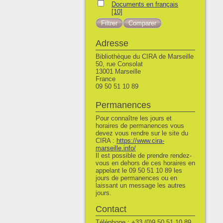
Documents en français
Documents en français
[10]
Adresse
Bibliothèque du CIRA de Marseille
50, rue Consolat
13001 Marseille
France
09 50 51 10 89
Permanences
Pour connaître les jours et
horaires de permanences vous
devez vous rendre sur le site du
CIRA :
https://www.cira-
marseille.info/
Il est possible de prendre rendez-
vous en dehors de ces horaires en
appelant le 09 50 51 10 89 les
jours de permanences ou en
laissant un message les autres
jours.
Contact
Téléphone : +33 (0)9 50 51 10 89