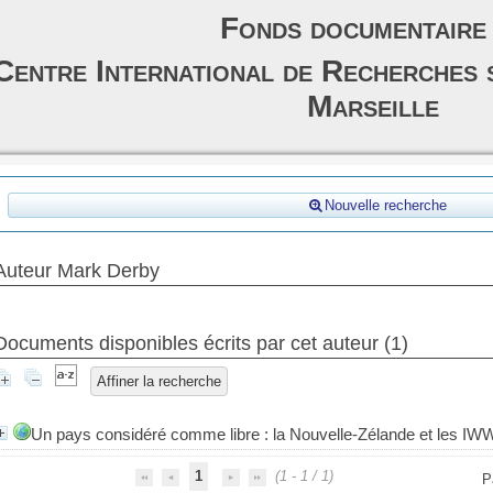
Fonds documentaire
Centre International de Recherches 
Marseille
Nouvelle recherche
Auteur Mark Derby
Documents disponibles écrits par cet auteur (
1
)
Affiner la recherche
Un pays considéré comme libre : la Nouvelle-Zélande et les IW
1
(1 - 1 / 1)
P