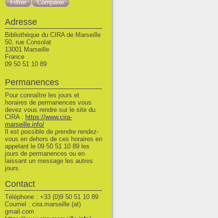
Adresse
Bibliothèque du CIRA de Marseille
50, rue Consolat
13001 Marseille
France
09 50 51 10 89
Permanences
Pour connaître les jours et
horaires de permanences vous
devez vous rendre sur le site du
CIRA :
https://www.cira-
marseille.info/
Il est possible de prendre rendez-
vous en dehors de ces horaires en
appelant le 09 50 51 10 89 les
jours de permanences ou en
laissant un message les autres
jours.
Contact
Téléphone : +33 (0)9 50 51 10 89
Courriel : cira.marseille (at)
gmail.com