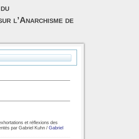
 du
sur l’Anarchisme de
exhortations et réflexions des
entés par Gabriel Kuhn
/
Gabriel