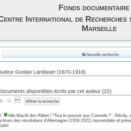
Fonds documentaire
Centre International de Recherches 
Marseille
Nouvelle recherche
Auteur Gustav Landauer (1870-1919)
Documents disponibles écrits par cet auteur (
22
)
Affiner la recherche
Alle Macht den Räten ! “Tout le pouvoir aux Conseils !”
: Récits, 
acteurs des révolutions d'Allemagne (1918-1921) rassemblés et prés
Kuhn