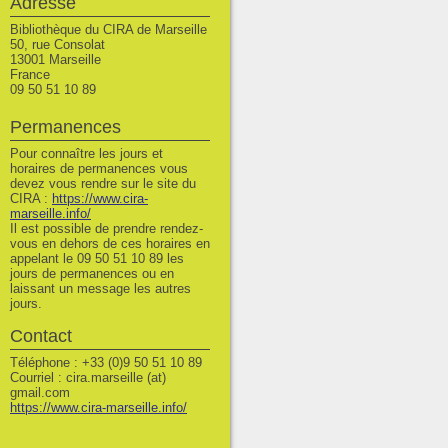
Adresse
Bibliothèque du CIRA de Marseille
50, rue Consolat
13001 Marseille
France
09 50 51 10 89
Permanences
Pour connaître les jours et
horaires de permanences vous
devez vous rendre sur le site du
CIRA :
https://www.cira-
marseille.info/
Il est possible de prendre rendez-
vous en dehors de ces horaires en
appelant le 09 50 51 10 89 les
jours de permanences ou en
laissant un message les autres
jours.
Contact
Téléphone : +33 (0)9 50 51 10 89
Courriel : cira.marseille (at)
gmail.com
https://www.cira-marseille.info/