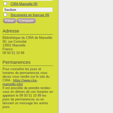
CIRA-Marseille
CIRA-Marseille
[6]
Section
Documents en français
Documents en français
[6]
Adresse
Bibliothèque du CIRA de Marseille
50, rue Consolat
13001 Marseille
France
09 50 51 10 89
Permanences
Pour connaître les jours et
horaires de permanences vous
devez vous rendre sur le site du
CIRA :
https://www.cira-
marseille.info/
Il est possible de prendre rendez-
vous en dehors de ces horaires en
appelant le 09 50 51 10 89 les
jours de permanences ou en
laissant un message les autres
jours.