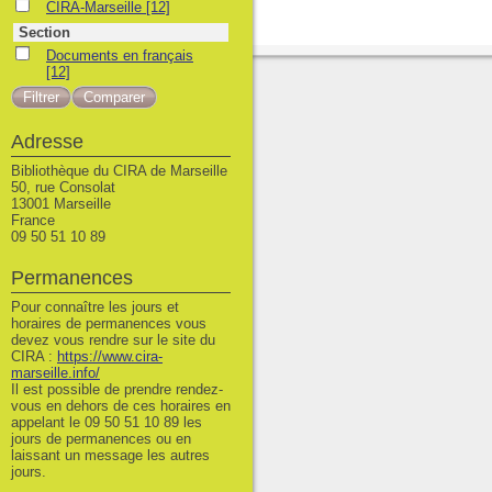
CIRA-Marseille
CIRA-Marseille
[12]
Section
Documents en français
Documents en français
[12]
Adresse
Bibliothèque du CIRA de Marseille
50, rue Consolat
13001 Marseille
France
09 50 51 10 89
Permanences
Pour connaître les jours et
horaires de permanences vous
devez vous rendre sur le site du
CIRA :
https://www.cira-
marseille.info/
Il est possible de prendre rendez-
vous en dehors de ces horaires en
appelant le 09 50 51 10 89 les
jours de permanences ou en
laissant un message les autres
jours.