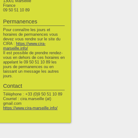
13001 Marseille
France
09 50 51 10 89
Permanences
Pour connaître les jours et
horaires de permanences vous
devez vous rendre sur le site du
CIRA :
https://www.cira-
marseille.info/
Il est possible de prendre rendez-
vous en dehors de ces horaires en
appelant le 09 50 51 10 89 les
jours de permanences ou en
laissant un message les autres
jours.
Contact
Téléphone : +33 (0)9 50 51 10 89
Courriel : cira.marseille (at)
gmail.com
https://www.cira-marseille.info/