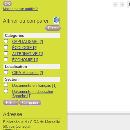
Mot de passe oublié ?
Affiner ou comparer
Catégories
CAPITALISME
CAPITALISME
[2]
ÉCOLOGIE
ÉCOLOGIE
[2]
ALTERNATIVE
ALTERNATIVE
[1]
ÉCONOMIE
ÉCONOMIE
[1]
Localisation
CIRA-Marseille
CIRA-Marseille
[2]
Section
Documents en français
Documents en français
[1]
Dokumente in deutscher Sprache
Dokumente in deutscher
Sprache
[1]
Adresse
Bibliothèque du CIRA de Marseille
50, rue Consolat