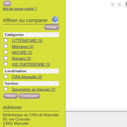
Mot de passe oublié ?
Affiner ou comparer
Catégories
LITTÉRATURE
LITTÉRATURE
[1]
Mémoires
Mémoires
[1]
NATURE
NATURE
[1]
Romans
Romans
[1]
VIE QUOTIDIENNE
VIE QUOTIDIENNE
[1]
Localisation
CIRA-Marseille
CIRA-Marseille
[2]
Section
Documents en français
Documents en français
[2]
Adresse
Bibliothèque du CIRA de Marseille
50, rue Consolat
13001 Marseille