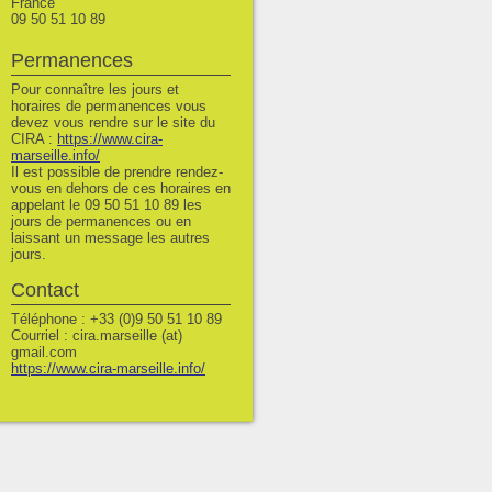
France
09 50 51 10 89
Permanences
Pour connaître les jours et
horaires de permanences vous
devez vous rendre sur le site du
CIRA :
https://www.cira-
marseille.info/
Il est possible de prendre rendez-
vous en dehors de ces horaires en
appelant le 09 50 51 10 89 les
jours de permanences ou en
laissant un message les autres
jours.
Contact
Téléphone : +33 (0)9 50 51 10 89
Courriel : cira.marseille (at)
gmail.com
https://www.cira-marseille.info/