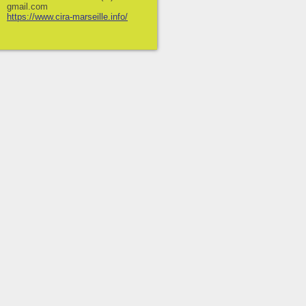
gmail.com
https://www.cira-marseille.info/