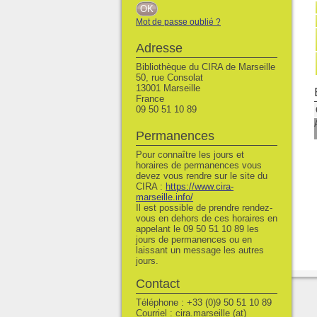
Mot de passe oublié ?
Adresse
Bibliothèque du CIRA de Marseille
50, rue Consolat
13001 Marseille
France
09 50 51 10 89
Permanences
Pour connaître les jours et
horaires de permanences vous
devez vous rendre sur le site du
CIRA :
https://www.cira-
marseille.info/
Il est possible de prendre rendez-
vous en dehors de ces horaires en
appelant le 09 50 51 10 89 les
jours de permanences ou en
laissant un message les autres
jours.
Contact
Téléphone : +33 (0)9 50 51 10 89
Courriel : cira.marseille (at)