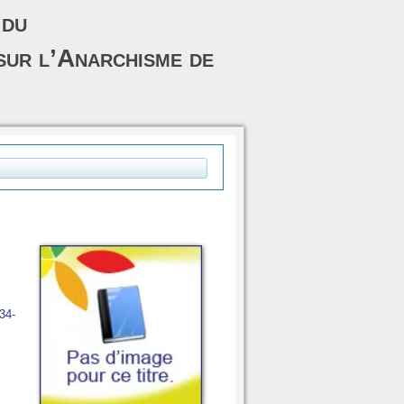
 du
sur l’Anarchisme de
34-