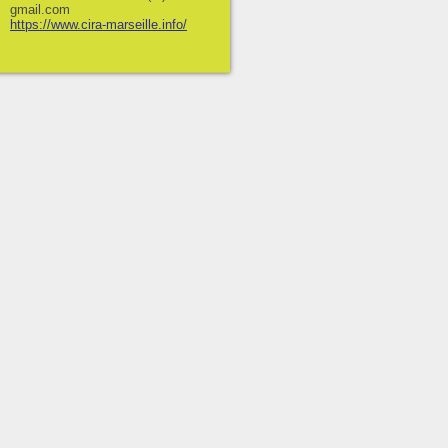
gmail.com
https://www.cira-marseille.info/