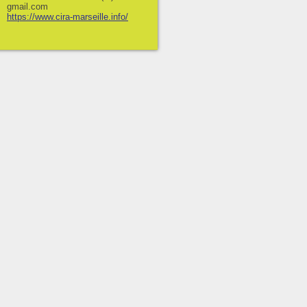
gmail.com
https://www.cira-marseille.info/