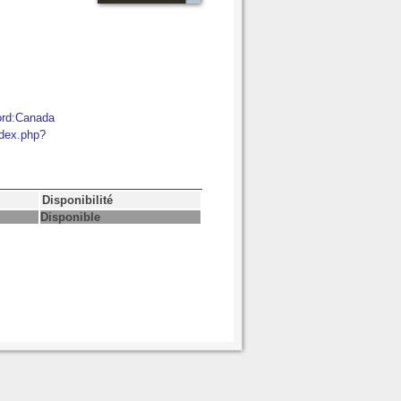
ord:Canada
ndex.php?
Disponibilité
Disponible