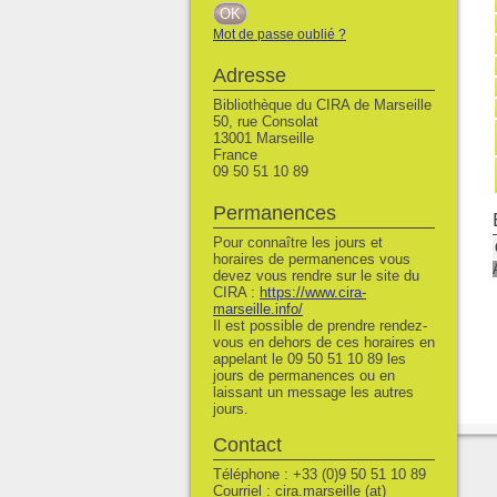
Mot de passe oublié ?
Adresse
Bibliothèque du CIRA de Marseille
50, rue Consolat
13001 Marseille
France
09 50 51 10 89
Permanences
Pour connaître les jours et
horaires de permanences vous
devez vous rendre sur le site du
CIRA :
https://www.cira-
marseille.info/
Il est possible de prendre rendez-
vous en dehors de ces horaires en
appelant le 09 50 51 10 89 les
jours de permanences ou en
laissant un message les autres
jours.
Contact
Téléphone : +33 (0)9 50 51 10 89
Courriel : cira.marseille (at)