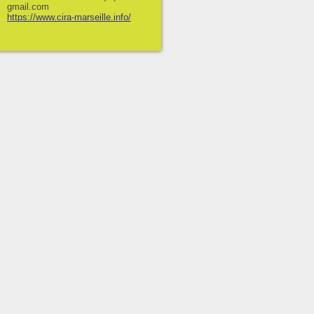
gmail.com
https://www.cira-marseille.info/